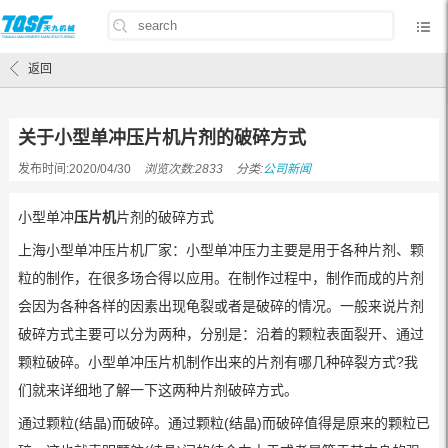
首页
/
公司新闻
/
关于小型单冲压片机片剂的破碎方式
返回
关于小型单冲压片机片剂的破碎方式
发布时间:2020/04/30
浏览次数:2833
分类:
公司新闻
小型单冲
压片机
片剂的破碎方式
上海小型单冲压片机厂家：小型单冲压力主要是用于各种片剂、颗
粒的制作，在很多场合得以应用。在制作过程中，制作而成的片剂
会因为各种各样的因素出现龟裂或者是破碎的情况。一般来说片剂
破碎方式主要可以分为两种，分别是：沿着的颗粒表面裂开、通过
颗粒破碎。小型单冲压片机制作出来的片剂有哪几种碎裂方式?我
们就来详细地了解一下这两种片剂破碎方式。
通过颗粒(结晶)而破碎。通过颗粒(结晶)而破碎值得是原来的颗粒已