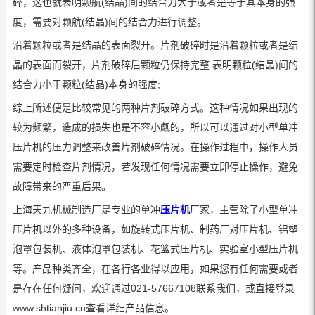
碎，这也就表明颗航(结晶)间的结合力大于或者是等于其本身的强
度，需要对颗航(结晶)间的结合力进行调整。
沿着颗粒或者是结晶的表面裂开。片剂破碎时是沿着颗粒或者是结
晶的表面而裂开，片剂破碎后颗粒仍保持完整.表明颗粒(结晶)间的
结合力小于颗粒(结晶)本身的强度;
综上所述便是比较常见的两种片剂破碎方式。这种情况如果出现的
较为频繁，造成的损失也是不容小觑的，所以可以通过对小型单冲
压片机的压力调整来改善片剂破碎情况。在操作过程中，操作人员
需要定时检查片剂情况，若发现任何情况需要立即停止操作，避免
故障带来的严重后果。
上海天九机械制造厂是专业的单冲
压片机
厂家，主营除了小型单冲
压片机以外的多种设备，如旋转式压片机、制药厂对压片机、铝塑
泡罩包装机、液体泡罩包装机、花篮式压片机、实验室小型压片机
等。产品种类齐全，在各行各业得以应用，如果您有任何需要或者
是存在任何疑问，欢迎通过021-57667108联系我们，或直接登录
www.shtianjiu.cn查看详细产品信息。