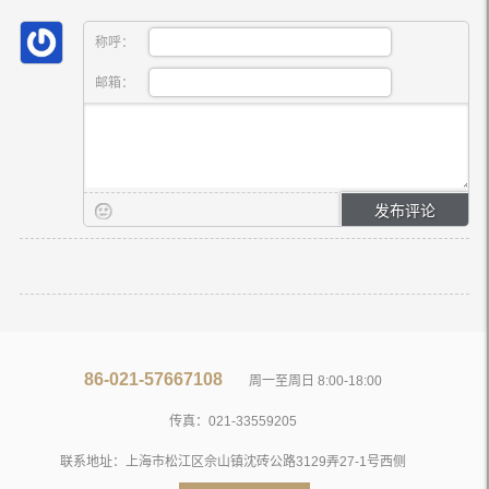
称呼：
邮箱：
86-021-57667108
周一至周日 8:00-18:00
传真：021-33559205
联系地址：上海市松江区佘山镇沈砖公路3129弄27-1号西侧