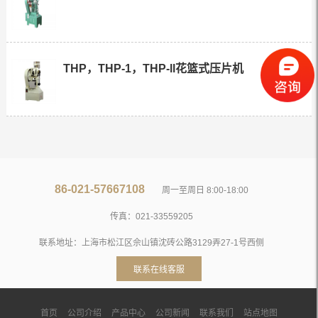
THP，THP-1，THP-ll花篮式压片机
86-021-57667108
周一至周日 8:00-18:00
传真：021-33559205
联系地址：上海市松江区佘山镇沈砖公路3129弄27-1号西侧
联系在线客服
首页
公司介绍
产品中心
公司新闻
联系我们
站点地图