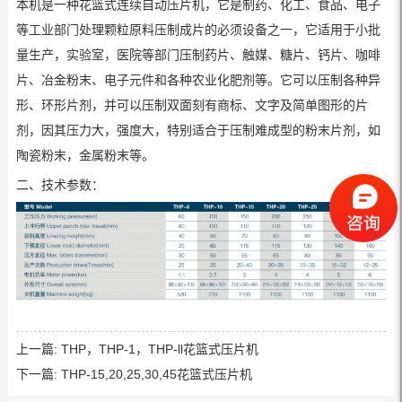
本机是一种花篮式连续自动压片机，它是制药、化工、食品、电子
等工业部门处理颗粒原料压制成片的必须设备之一，它适用于小批
量生产，实验室，医院等部门压制药片、触媒、糖片、钙片、咖啡
片、冶金粉末、电子元件和各种农业化肥剂等。它可以压制各种异
形、环形片剂，并可以压制双面刻有商标、文字及简单图形的片
剂，因其压力大，强度大，特别适合于压制难成型的粉末片剂，如
陶瓷粉末，金属粉末等。
二、技术参数：
上一篇:
THP，THP-1，THP-ll花篮式压片机
下一篇:
THP-15,20,25,30,45花篮式压片机