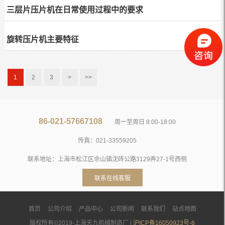
三层片压片机在日常使用过程中的要求
旋转压片机主要特征
1
2
3
>
>>
86-021-57667108
周一至周日 8:00-18:00
传真：021-33559205
联系地址：上海市松江区佘山镇沈砖公路3129弄27-1号西侧
联系在线客服
首页
公司介绍
产品中心
公司新闻
联系我们
站点地图
版权所有©2019-上海天九机械制造厂 |
沪ICP备16050923号-6