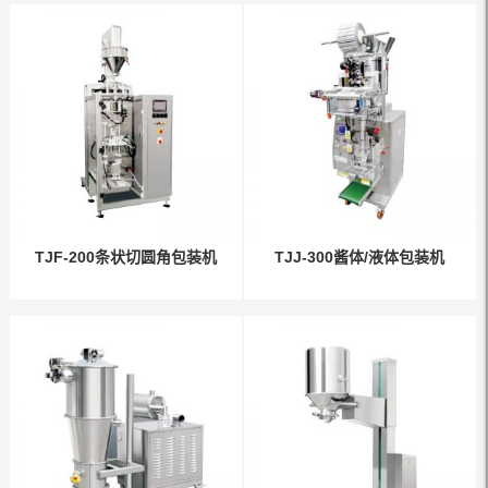
TJF-200条状切圆角包装机
TJJ-300酱体/液体包装机