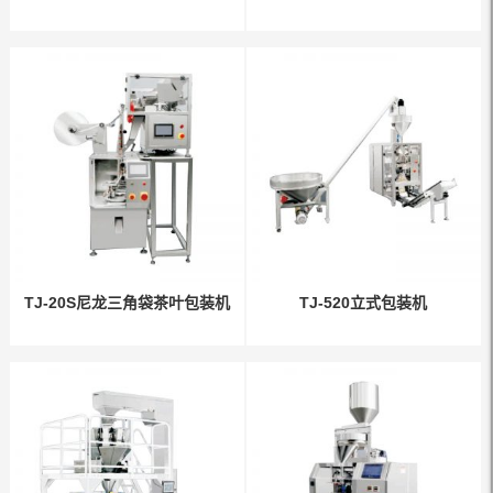
TJ-20S尼龙三角袋茶叶包装机
TJ-520立式包装机