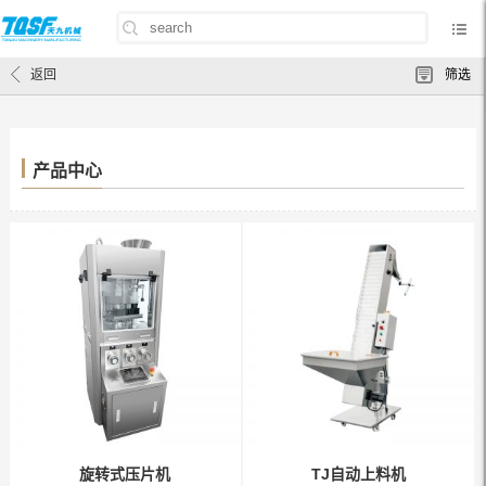
首页
/
产品中心
返回
筛选
产品中心
旋转式压片机
TJ自动上料机