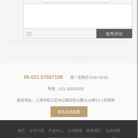
86-021-57667108
周一至周日 8:00-18:00
传真：021-33559205
联系地址：上海市松江区佘山镇沈砖公路3129弄27-1号西侧
联系在线客服
首页
公司介绍
产品中心
公司新闻
联系我们
站点地图