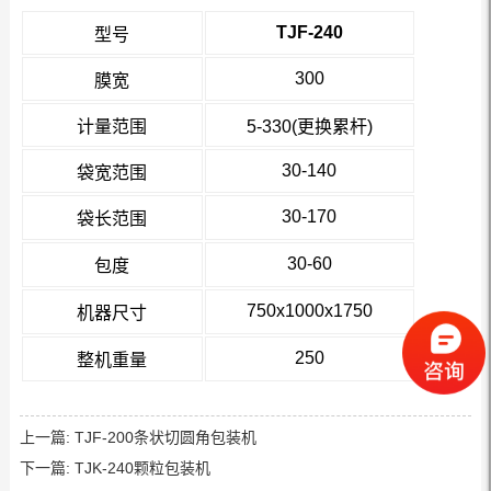
TJF-240
型号
300
膜宽
计量范围
5-330(更换累杆)
30-140
袋宽范围
30-170
袋长范围
30-60
包度
750x1000x1750
机器尺寸
250
整机重量
上一篇:
TJF-200条状切圆角包装机
下一篇:
TJK-240颗粒包装机