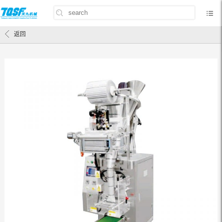
首页
/
产品中心
/
TJF-300粉末包装机
返回