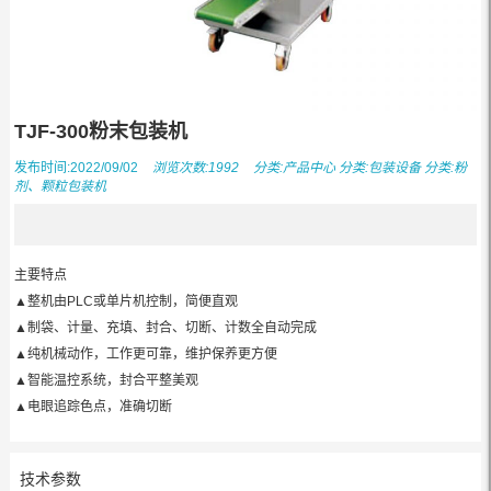
TJF-300粉末包装机
发布时间:2022/09/02
浏览次数:1992
分类:
产品中心
分类:
包装设备
分类:
粉
剂、颗粒包装机
主要特点
▲整机由PLC或单片机控制，简便直观
▲制袋、计量、充填、封合、切断、计数全自动完成
▲纯机械动作，工作更可靠，维护保养更方便
▲智能温控系统，封合平整美观
▲电眼追踪色点，准确切断
技术参数