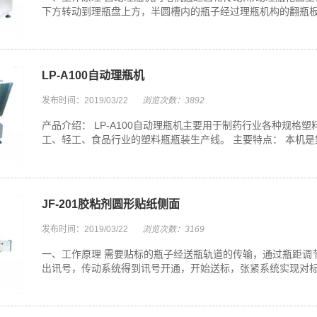
下方转动到理瓶盘上方，半圆槽内的瓶子经过理瓶机构的翻瓶板理
LP-A100自动理瓶机
发布时间：2019/03/22
浏览次数：3892
产品介绍： LP-A100自动理瓶机主要用于制药行业各种规
工、轻工、食品行业的塑料瓶瓶装生产线。 主要特点： 本机是
JF-201胶粘剂圆形贴纸侧面
发布时间：2019/03/22
浏览次数：3169
一、工作原理 需要贴标的瓶子经送瓶轨道的传输，通过瓶距调
出讯号，传动系统得到讯号开通，开始送标，张紧系统实现对标纸