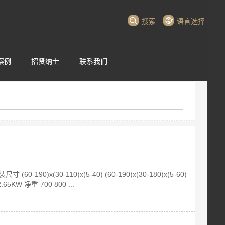
搜索
语言选择
案例
招贤纳士
联系我们
60-190)x(30-110)x(5-40) (60-190)x(30-180)x(5-60)
65KW 净重 700 800 ...