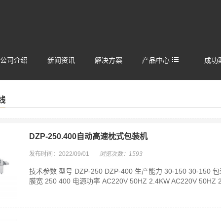
公司介绍
新闻资讯
解决方案
产品中心
成功
线
DZP-250.400自动高速枕式包装机
发布时间：2022/09/01
浏览次数：1593
技术参数 型号 DZP-250 DZP-400 生产能力 30-150 30-150 包装尺寸 (
膜宽 250 400 电源功率 AC220V 50HZ 2.4KW AC220V 50HZ 2.