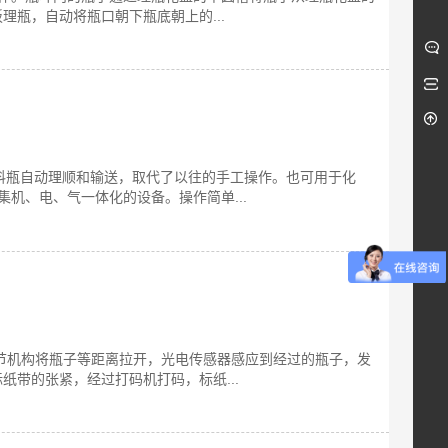
瓶，自动将瓶口朝下瓶底朝上的...
格塑料瓶自动理顺和输送，取代了以往的手工操作。也可用于化
集机、电、气一体化的设备。操作简单...
节机构将瓶子等距离拉开，光电传感器感应到经过的瓶子，发
带的张紧，经过打码机打码，标纸...