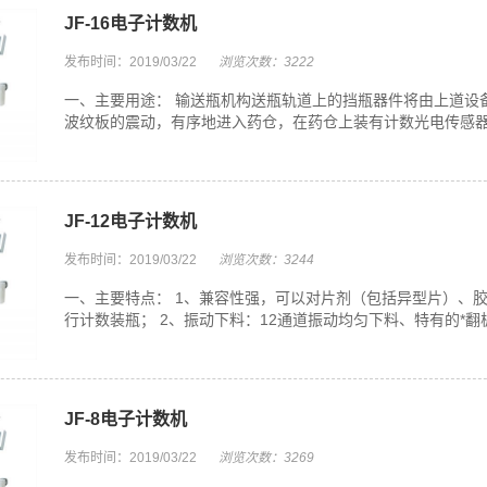
JF-16电子计数机
发布时间：2019/03/22
浏览次数：3222
一、主要用途： 输送瓶机构送瓶轨道上的挡瓶器件将由上道设
波纹板的震动，有序地进入药仓，在药仓上装有计数光电传感器，
JF-12电子计数机
发布时间：2019/03/22
浏览次数：3244
一、主要特点： 1、兼容性强，可以对片剂（包括异型片）、
行计数装瓶； 2、振动下料：12通道振动均匀下料、特有的*翻
JF-8电子计数机
发布时间：2019/03/22
浏览次数：3269