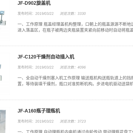
JF-D902旋盖机
发布时间：2019/03/22
浏览次数：3330
一、工作原理 瓶盖经理盖机构整理，口朝上的瓶盖源源不断地
进入落盖区，在瓶子被两边夹瓶装置夹紧向前移动时自动将瓶盖套
JF-C120干燥剂自动插入机
发布时间：2019/03/22
浏览次数：4096
一、全自动干燥剂塞入机工作原理 输送瓶机构送瓶轨道上的挡
置，等待装填干燥剂，瓶口对准剪断机构。步进电机驱动送袋机构
JF-A160瓶子理瓶机
发布时间：2019/03/22
浏览次数：3723
一、工作原理 自动理瓶机内电机通过齿轮传动,带动理瓶花盘