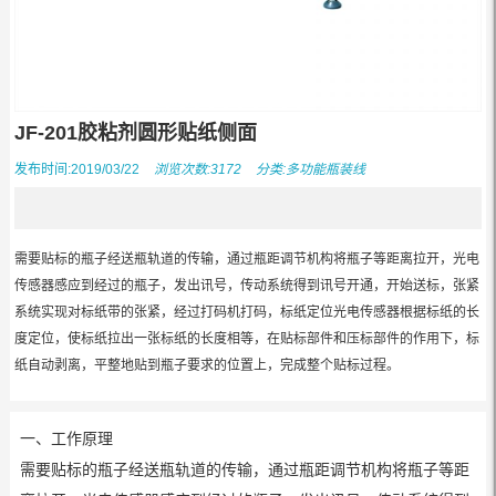
JF-201胶粘剂圆形贴纸侧面
发布时间:2019/03/22
浏览次数:3172
分类:
多功能瓶装线
需要贴标的瓶子经送瓶轨道的传输，通过瓶距调节机构将瓶子等距离拉开，光电
传感器感应到经过的瓶子，发出讯号，传动系统得到讯号开通，开始送标，张紧
系统实现对标纸带的张紧，经过打码机打码，标纸定位光电传感器根据标纸的长
度定位，使标纸拉出一张标纸的长度相等，在贴标部件和压标部件的作用下，标
纸自动剥离，平整地贴到瓶子要求的位置上，完成整个贴标过程。
一、工作原理
需要贴标的瓶子经送瓶轨道的传输，通过瓶距调节机构将瓶子等距