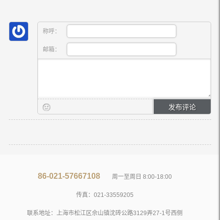
称呼：
邮箱：
86-021-57667108
周一至周日 8:00-18:00
传真：021-33559205
联系地址：上海市松江区佘山镇沈砖公路3129弄27-1号西侧