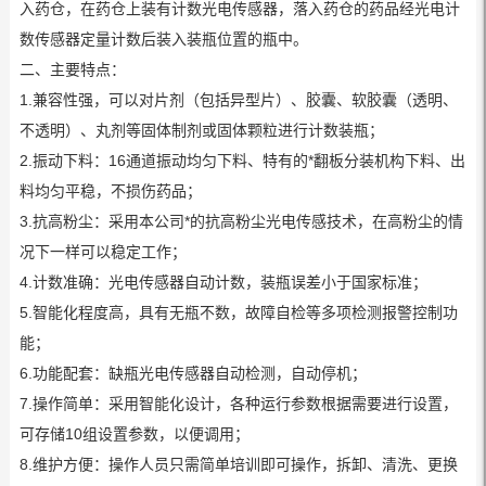
入药仓，在药仓上装有计数光电传感器，落入药仓的药品经光电计
数传感器定量计数后装入装瓶位置的瓶中。
二、主要特点：
1.兼容性强，可以对片剂（包括异型片）、胶囊、软胶囊（透明、
不透明）、丸剂等固体制剂或固体颗粒进行计数装瓶；
2.振动下料：16通道振动均匀下料、特有的*翻板分装机构下料、出
料均匀平稳，不损伤药品；
3.抗高粉尘：采用本公司*的抗高粉尘光电传感技术，在高粉尘的情
况下一样可以稳定工作；
4.计数准确：光电传感器自动计数，装瓶误差小于国家标准；
5.智能化程度高，具有无瓶不数，故障自检等多项检测报警控制功
能；
6.功能配套：缺瓶光电传感器自动检测，自动停机；
7.操作简单：采用智能化设计，各种运行参数根据需要进行设置，
可存储10组设置参数，以便调用；
8.维护方便：操作人员只需简单培训即可操作，拆卸、清洗、更换