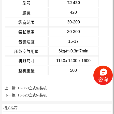
TJ-420
型号
420
膜宽
30-200
袋宽范围
30-300
袋长范围
15-17
包装速度
6kg/m 0.3m7min
压缩空气用量
1140x 1400 x 1600
机器尺寸
500
整机重量
上一篇:
TJ-350立式包装机
下一篇:
TJ-520立式包装机
相关推荐