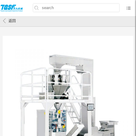
首页
/
产品中心
/
TJ-420立式包装机
返回