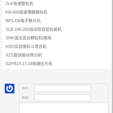
ZLK快速整粒机
KB-400高速薄膜捆包机
BPS-D8电子数片机
SLB-160.260自动软双铝包装机
SHK湿法混合颗粒机/高效
HSD实验室料斗混合机
XZS旋涡振动筛分机
GZPB15.17.19高速压片机
称呼：
邮箱：