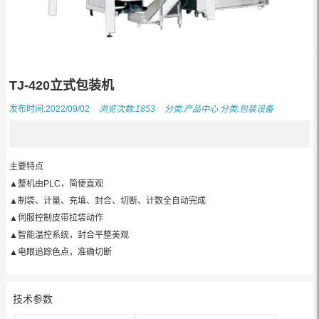
TJ-420立式包装机
发布时间:2022/09/02
浏览次数:1853
分类:
产品中心
分类:
包装设备
主要特点
▲整机由PLC，简便直观
▲制袋、计量、充填、封合、切断、计数全自动完成
▲伺服控制皮带拉袋动作
▲智能温控系统，封合平整美观
▲电眼追踪色点，准确切断
技术参数