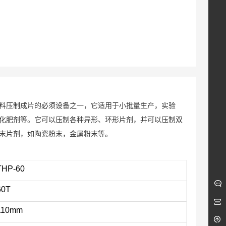
料压制成片的必须设备之一，它适用于小批量生产，实验
化肥剂等。它可以压制各种异形、环形片剂，并可以压制双
末片剂，如陶瓷粉末，金属粉末等。
THP-60
60T
110mm