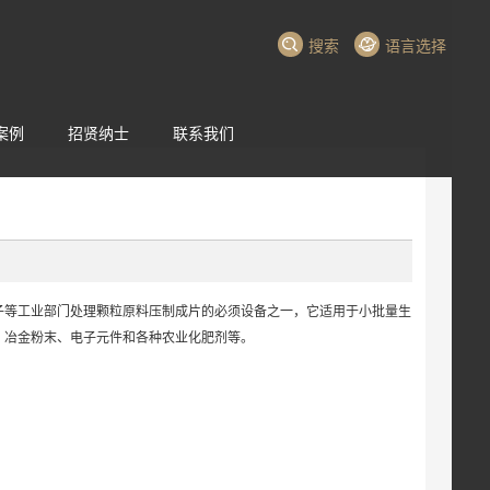
搜索
语言选择
案例
招贤纳士
联系我们
子等工业部门处理颗粒原料压制成片的必须设备之一，它适用于小批量生
、冶金粉末、电子元件和各种农业化肥剂等。