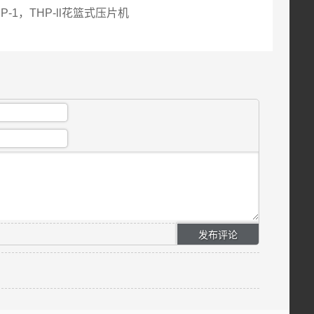
P-1，THP-ll花篮式压片机