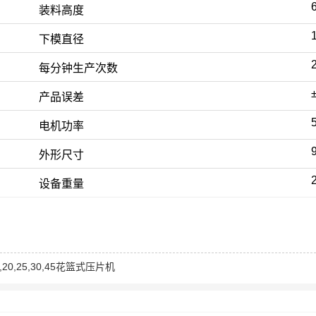
装料高度
下模直径
每分钟生产次数
产品误差
电机功率
外形尺寸
设备重量
5,20,25,30,45花篮式压片机