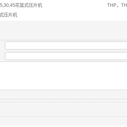
,25,30,45花篮式压片机
THP，TH
篮式压片机
：
：