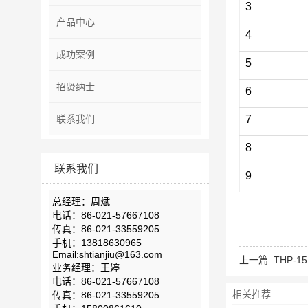
3
产品中心
4
成功案例
5
招贤纳士
6
联系我们
7
8
联系我们
9
总经理：周斌
电话：86-021-57667108
传真：86-021-33559205
手机：13818630965
Email:shtianjiu@163.com
上一篇:
THP-1
业务经理：王婷
电话：86-021-57667108
相关推荐
传真：86-021-33559205