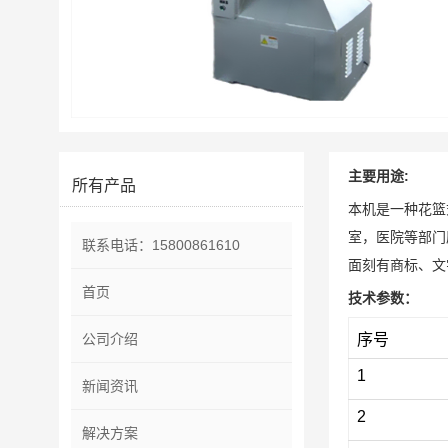
主要用途
:
所有产品
本机是一种花篮
室，医院等部门
联系电话：15800861610
面刻有商标、文
首页
技术参数：
公司介绍
序号
1
新闻资讯
2
解决方案