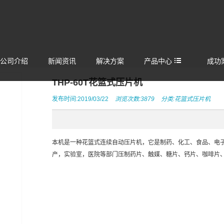
公司介绍
新闻资讯
解决方案
产品中心
成功
THP-60T花篮式压片机
发布时间:2019/03/22
浏览次数:3879
分类:
花篮式压片机
本机是一种花篮式连续自动压片机，它是制药、化工、食品、电
产，实验室，医院等部门压制药片、触媒、糖片、钙片、咖啡片