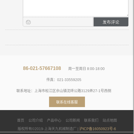
86-021-57667108
周一至周日 8:00-18:00
传真：021-33559205
联系地址：上海市松江区佘山镇沈砖公路3129弄27-1号西侧
联系在线客服
首页
公司介绍
产品中心
公司新闻
联系我们
站点地图
版权所有©2019-上海天九机械制造厂 |
沪ICP备16050923号-6