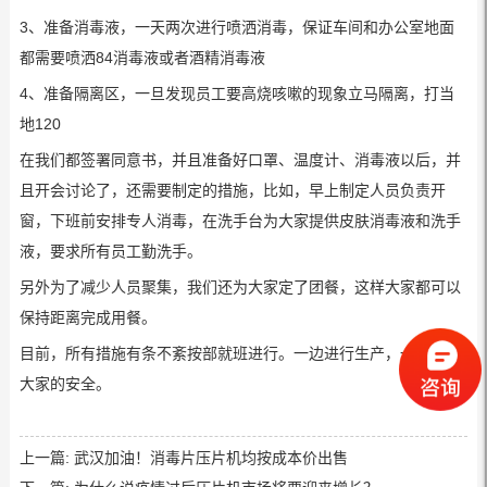
3、准备消毒液，一天两次进行喷洒消毒，保证车间和办公室地面
都需要喷洒84消毒液或者酒精消毒液
4、准备隔离区，一旦发现员工要高烧咳嗽的现象立马隔离，打当
地120
在我们都签署同意书，并且准备好口罩、温度计、消毒液以后，并
且开会讨论了，还需要制定的措施，比如，早上制定人员负责开
窗，下班前安排专人消毒，在洗手台为大家提供皮肤消毒液和洗手
液，要求所有员工勤洗手。
另外为了减少人员聚集，我们还为大家定了团餐，这样大家都可以
保持距离完成用餐。
目前，所有措施有条不紊按部就班进行。一边进行生产，一边保证
大家的安全。
上一篇:
武汉加油！消毒片压片机均按成本价出售