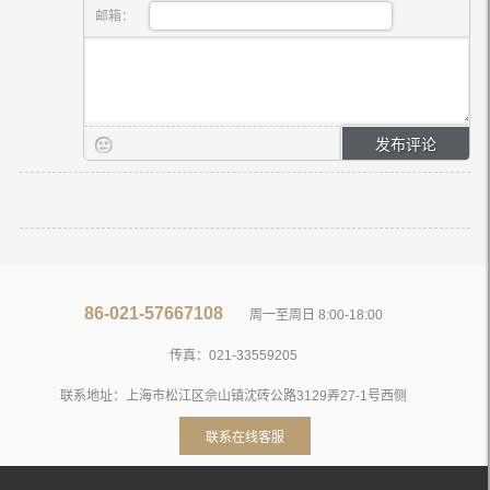
邮箱：
86-021-57667108
周一至周日 8:00-18:00
传真：021-33559205
联系地址：上海市松江区佘山镇沈砖公路3129弄27-1号西侧
联系在线客服