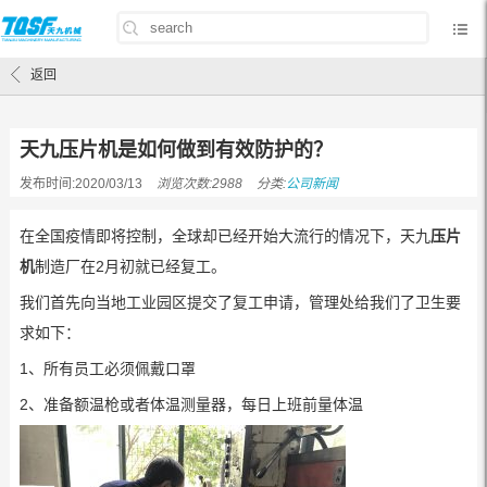
首页
/
公司新闻
/
天九压片机是如何做到有效防护的？
返回
天九压片机是如何做到有效防护的？
发布时间:2020/03/13
浏览次数:2988
分类:
公司新闻
在全国疫情即将控制，全球却已经开始大流行的情况下，天九
压片
机
制造厂在2月初就已经复工。
我们首先向当地工业园区提交了复工申请，管理处给我们了卫生要
求如下：
1、所有员工必须佩戴口罩
2、准备额温枪或者体温测量器，每日上班前量体温