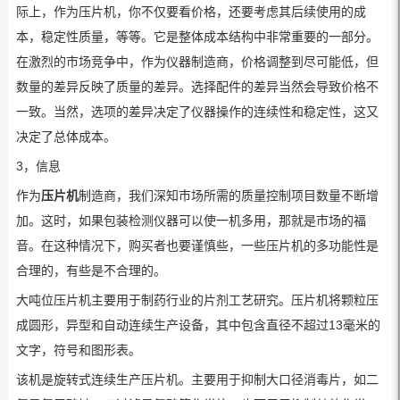
际上，作为压片机，你不仅要看价格，还要考虑其后续使用的成
本，稳定性质量，等等。它是整体成本结构中非常重要的一部分。
在激烈的市场竞争中，作为仪器制造商，价格调整到尽可能低，但
数量的差异反映了质量的差异。选择配件的差异当然会导致价格不
一致。当然，选项的差异决定了仪器操作的连续性和稳定性，这又
决定了总体成本。
3，信息
作为
压片机
制造商，我们深知市场所需的质量控制项目数量不断增
加。这时，如果包装检测仪器可以使一机多用，那就是市场的福
音。在这种情况下，购买者也要谨慎些，一些压片机的多功能性是
合理的，有些是不合理的。
大吨位压片机主要用于制药行业的片剂工艺研究。压片机将颗粒压
成圆形，异型和自动连续生产设备，其中包含直径不超过13毫米的
文字，符号和图形表。
该机是旋转式连续生产压片机。主要用于抑制大口径消毒片，如二