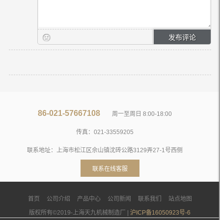
86-021-57667108
周一至周日 8:00-18:00
传真：021-33559205
联系地址：上海市松江区佘山镇沈砖公路3129弄27-1号西侧
联系在线客服
首页
公司介绍
产品中心
公司新闻
联系我们
站点地图
版权所有©2019-上海天九机械制造厂 |
沪ICP备16050923号-6