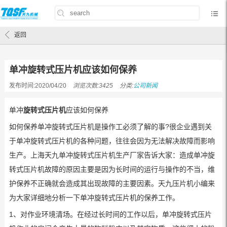
首页
/
公司新闻
/
单冲旋转式压片机应该如何保养
返回
单冲旋转式压片机应该如何保养
发布时间:2020/04/20
浏览次数:3425
分类:
公司新闻
单冲
旋转式压片机
应该如何保养
如何保养单冲旋转式压片机是操作工必须了解的事?很企业遇到关
于单冲旋转式压片机的各种问题，往往会因为无法解决故障而影响
生产。上海天九单冲旋转式压片机生产厂家告诉大家：造成单冲旋
转式压片机故障的原因主要是因为长时间的运行与操作的不当，维
护保养不正确就会造成其出现故障的主要因素。天九压片机小编来
为大家详细地分析一下单冲旋转式压片机的保养工作。
1、对作业环境清场。在经过长时间的工作以后，单冲旋转式压片