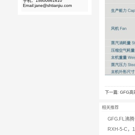
手机：15800861610
Email:jane@shtianjiu.com
下一篇:
GFG
相关推荐
GFG.FL沸
RXH-5-C，