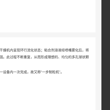
干燥机内呈现环行流化状态；粘合剂溶液经喷嘴雾化后，将
固。此过程不断重复，从而形成理想的、均匀的多孔球状颗
设备内一次完成，故又称“一步制粒机”。