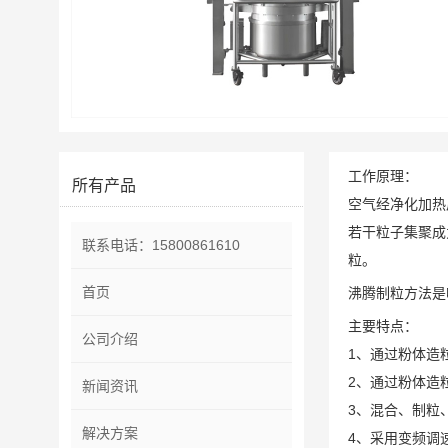
工作原理：
所有产品
空气经净化加热
若干粒子集聚成
联系电话：15800861610
粒。
首页
沸腾制粒方法是
主要特点：
公司介绍
1、通过粉体造
2、通过粉体造
新闻资讯
3、混合、制粒
解决方案
4、采用变频调