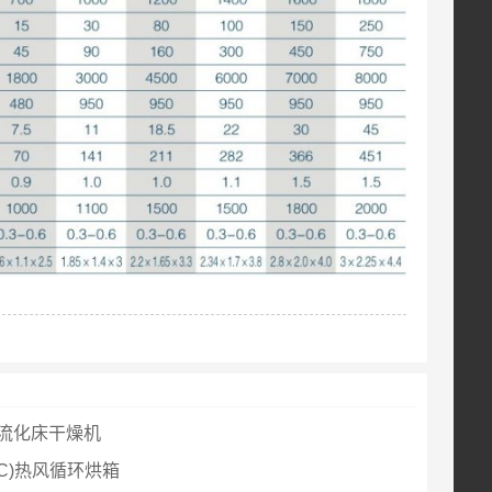
效流化床干燥机
T-C)热风循环烘箱