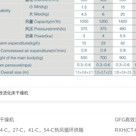
高效流化床干燥机
腾干燥机
GFG高
14-C，27-C，41-C，54-C热风循环烘箱
RXH(C