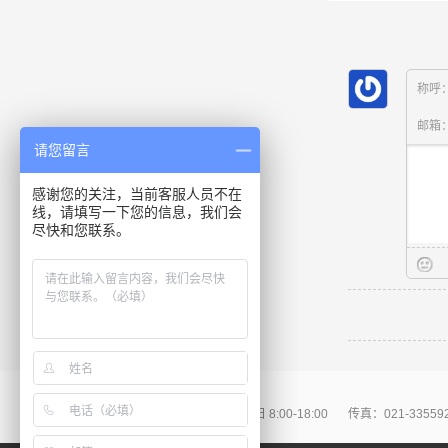
称呼
邮箱
请您留言
感谢您的关注，当前客服人员不在
线，请填写一下您的信息，我们会
尽快和您联系。
86-021-57667108
周一至周日 8:00-18:00
传真：021-33559