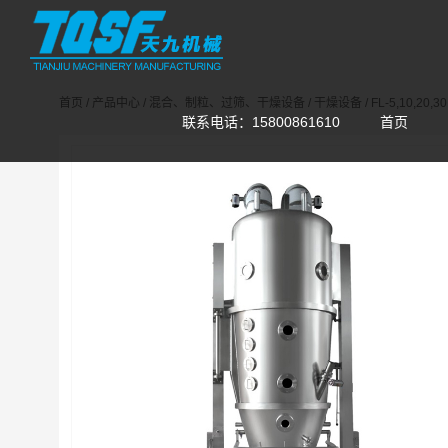
首页
/
产品中心
/
混合、制粒、过筛、干燥设备
/
干燥设备
/
FL-5,10,20
联系电话：15800861610
首页