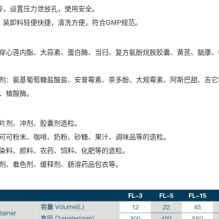
异，设置压力泄放孔，使用安全。
，装卸料轻便快捷，清洗方便，符合GMP规范。
穿心莲内酯、大蒜素、蛋白酶、当归、复方氨酚烷胺胶囊、黄芪、脑康、
剂：氨基葡萄糖盐酸盐、安普霉素、茶多酚、大观霉素、阿斯巴甜、吉它
、植酸酶。
片剂、冲剂、胶囊剂造粒。
可可粉末、咖啡、奶粉、砂糖、果汁、调味品等的造粒。
染料、颜料、农药、饲料、化肥等的造粒。
剂、着色剂、缓释剂、肠溶药品包衣等。