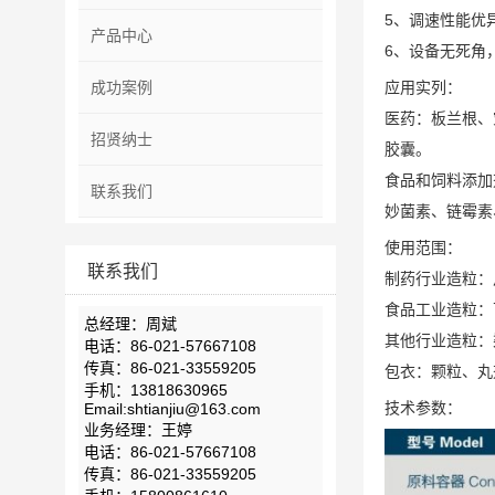
5、调速性能优
产品中心
6、设备无死角
成功案例
应用实列：
医药：板兰根、
招贤纳士
胶囊。
食品和饲料添加
联系我们
妙菌素、链霉素
使用范围：
联系我们
制药行业造粒：
食品工业造粒：
总经理：周斌
其他行业造粒：
电话：86-021-57667108
传真：86-021-33559205
包衣：颗粒、丸
手机：13818630965
技术参数：
Email:shtianjiu@163.com
业务经理：王婷
电话：86-021-57667108
传真：86-021-33559205