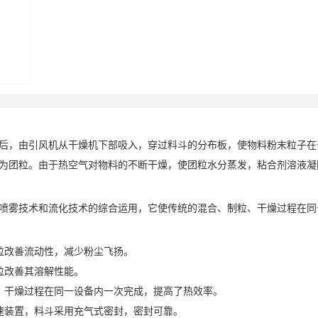
后，由引风机从干燥机下部吸入，穿过料斗的分布板，使物料粉末粒子在
为团粒。由于热空气对物料的不断干燥，使团粒水分蒸发，粘合剂溶液凝
喷雾技术和流化技术的综合运用，它使传统的混合、制粒、干燥过程在同一
粒改善流动性，减少粉尘飞扬。
粒改善其溶解性能。
、干燥过程在同一设备内一次完成，提高了热效率。
速装置，料斗采用充气式密封，密封可靠。