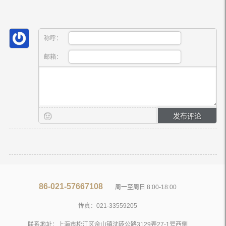
称呼：
邮箱：
86-021-57667108
周一至周日 8:00-18:00
传真：021-33559205
联系地址：上海市松江区佘山镇沈砖公路3129弄27-1号西侧