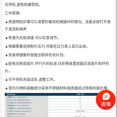
压停机,避免机器受损。
工作原理：
▲用透明防护罩可以清楚的看到机械操作的情况。且能全部打开易
于清洗和保养
▲转速为无极调速,可以任意调节。
▲根据需要选择制片压力,并能在压力表上显示出来。
▲安装带键衡杆就能压制异形状片剂。
▲配有压制双层片,环行片的轨道,压轮等装置就能压双层片和环形
片。
▲可不停机完成试车,调整工作。
▲室内与物料接触部分采用不锈钢材料或表面经过特殊防腐处理。