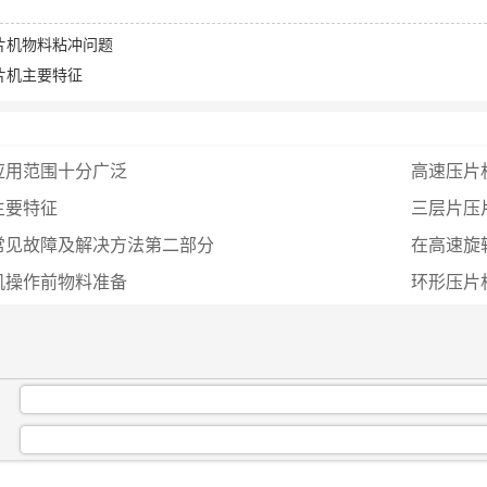
片机物料粘冲问题
片机主要特征
应用范围十分广泛
高速压片
主要特征
三层片压
常见故障及解决方法第二部分
在高速旋
机操作前物料准备
环形压片
：
：