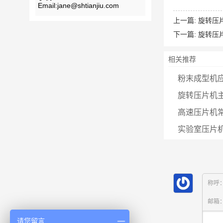
Email:jane@shtianjiu.com
上一篇:
旋转压
下一篇:
旋转压
相关推荐
粉末成型机
旋转压片机
高速压片机
实验室压片
称呼
邮箱
请您留言