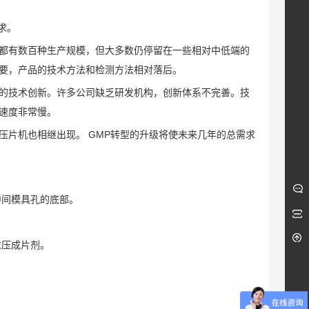
求。
都有数百种生产规模，但大多数仍停留在一些相对中低端的
要，产品的技术方法和检测方法相对落后。
的技术创新。许多公司缺乏研发机构，创新体系不完善。技
速度非常慢。
片机也相继出现。 GMP转型的升级将使未来几年的总需求
中间模具孔的底部。
末压成片剂。