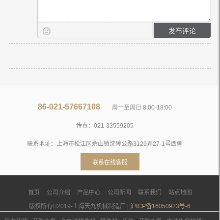
86-021-57667108
周一至周日 8:00-18:00
传真：021-33559205
联系地址：上海市松江区佘山镇沈砖公路3129弄27-1号西侧
联系在线客服
首页
公司介绍
产品中心
公司新闻
联系我们
站点地图
版权所有©2019-上海天九机械制造厂 |
沪ICP备16050923号-6