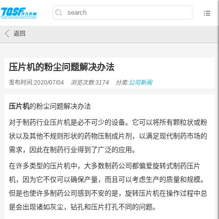
首页
/
公司新闻
/
压片机的粉尘问题解决办法
返回
压片机的粉尘问题解决办法
发布时间:2020/07/04
浏览次数:3174
分类:
公司新闻
压片机
的粉尘问题解决办法
对于制药行业压片机是必不可少的设备。它可以将所有颗粒状或粉
状以及其他不规则形状的药物压制成片剂，以满足现代制药市场的
需求，因此在制药行业得到了广泛的应用。
在许多类型的压片机中，大多数制药公司都偏爱旋转式制药压片
机，因为它不仅可以确保产量，而且可以考虑生产的质量和规模。
但是也使许多制药公司感到不安的是，旋转压片机在操作过程中总
是会出现诸如灰尘，钻孔和压片打孔不同的问题。