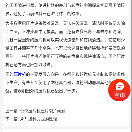
的无间隙进料器，使进料器的底部与转盘的中间模具实现零间隙接
触，避免了当前进料器在密封件上的缺陷。
大多数家用压片设备很难清洗，无法在线清洗。清洁时不仅要去除
上冲头，下冲头和中间模具，而且还有许多死角不易去除和清除。
而且一些国外的压片机可以实现快速装卸和在线清洁。即使使用少
量工具并调整了几个零件，也可以快速轻松地组装和拆卸要清洗的
零件。一些压片机还使用可互换的转盘来实现快速清洁。国产压片
机在这方面也应加以改进。
国外
压片机
的主要发展方向是：在智能和超微单元控制和密封条件
下生产。有些甚至使用了磁粉离合器，磁粉制动器和其他传动设
备，这表明国外的压片机已迈出了一步。
上一篇:
说说压片机压片裂片问题
下一篇:
片剂进料方式的比较