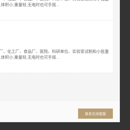
体积小,重量轻,无电时也可手摇...
药厂、化工厂、食品厂、医院、科研单位、实验室试制和小批量
体积小,重量轻,无电时也可手摇...
联系在线客服