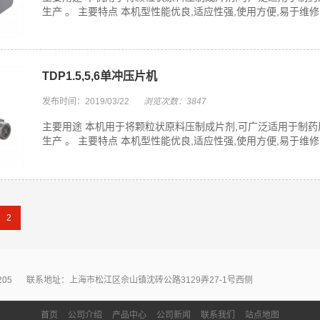
生产 。 主要特点 本机型性能优良,适应性强,使用方便,易于维修,
TDP1.5,5,6单冲压片机
发布时间：2019/03/22
浏览次数：3847
主要用途 本机用于将颗粒状原料压制成片剂,可广泛适用于制
生产 。 主要特点 本机型性能优良,适应性强,使用方便,易于维修,
2
205
联系地址：上海市松江区佘山镇沈砖公路3129弄27-1号西侧
首页
公司介绍
产品中心
公司新闻
联系我们
站点地图