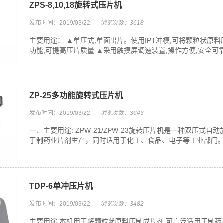
ZPS-8,10,18旋转式压片机
发布时间：2019/03/22
浏览次数：3618
主要用途： ▲单压式,单面出片。使用IPT冲模,可将颗粒状
功能,可提高压片质量 ▲采用触摸屏调速装置,操作方便,安全可靠。
ZP-25多功能旋转式压片机
发布时间：2019/03/22
浏览次数：3643
一、主要用途: ZPW-21/ZPW-23旋转压片机是一种双压
于制药业片剂生产，同时适用于化工、食品、电子等工业部门。根
TDP-6单冲压片机
发布时间：2019/03/22
浏览次数：3482
主要用途 本机用于将颗粒状原料压制成片剂,可广泛适用于制