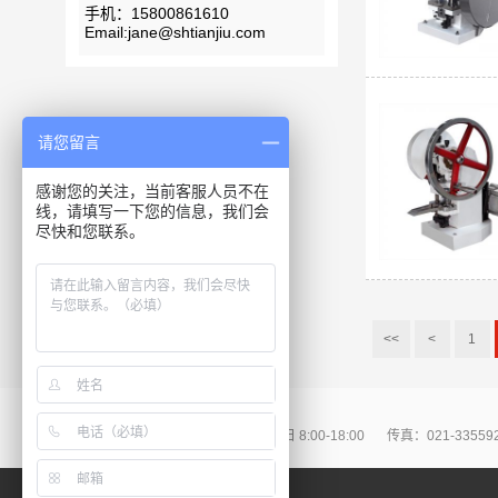
手机：15800861610
Email:jane@shtianjiu.com
请您留言
感谢您的关注，当前客服人员不在
线，请填写一下您的信息，我们会
尽快和您联系。
<<
<
1
86-021-57667108
周一至周日 8:00-18:00
传真：021-33559