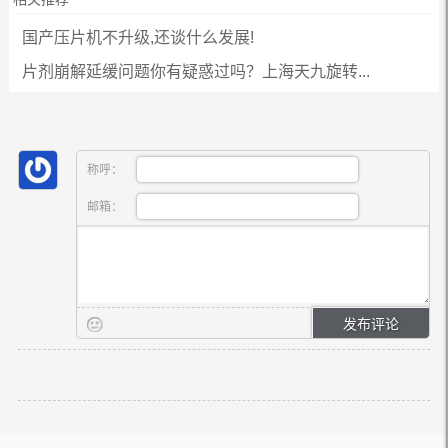
国产压片机不升级,还谈什么发展!
片剂崩解延缓问题你有疑惑过吗？上海天九旋转...
称呼：
邮箱：