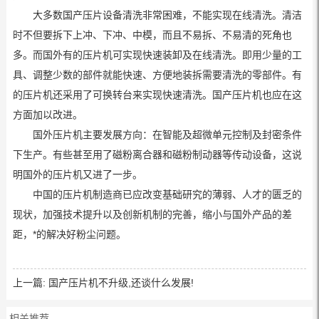
大多数国产压片设备清洗非常困难，不能实现在线清洗。清洁
时不但要拆下上冲、下冲、中模，而且不易拆、不易清的死角也
多。而国外有的压片机可实现快速装卸及在线清洗。即用少量的工
具、调整少数的部件就能快速、方便地装拆需要清洗的零部件。有
的压片机还采用了可换转台来实现快速清洗。国产压片机也应在这
方面加以改进。
国外压片机主要发展方向：在智能及超微单元控制及封密条件
下生产。有些甚至用了磁粉离合器和磁粉制动器等传动设备，这说
明国外的压片机又进了一步。
中国的压片机制造商已应改变基础研究的薄弱、人才的匮乏的
现状，加强技术提升以及创新机制的完善，缩小与国外产品的差
距，*的解决好粉尘问题。
上一篇:
国产压片机不升级,还谈什么发展!
相关推荐